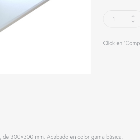
Click en "Comp
e, de 300×300 mm. Acabado en color gama básica.