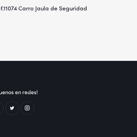
f.11074 Carro Jaula de Seguridad
uenos en redes!