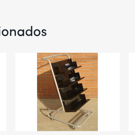
cionados