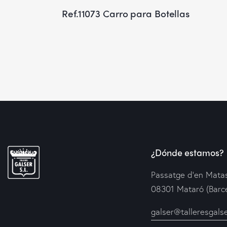
Ref.11073 Carro para Botellas
¿Dónde estamos?
Passatge d’en Matas
08301 Mataró (Barc
galser@talleresgals