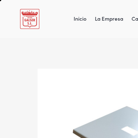
Inicio
La Empresa
Ca