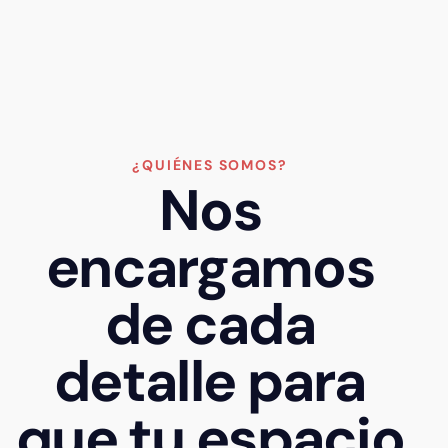
¿QUIÉNES SOMOS?
Nos
encargamos
de cada
detalle para
que tu espacio