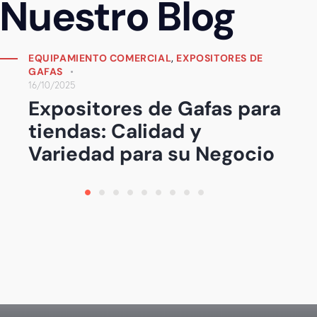
Nuestro Blog
,
EQUIPAMIENTO COMERCIAL
EXPOSITORES DE
BISUTERÍA PARA TIENDAS
16/10/2025
Expositores de Bisutería
para tiendas: Destaque
Sus Joyas Con Estilo