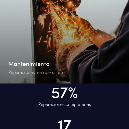
Mantenimiento
Reparaciones, cerrajería, etc.
100%
Reparaciones completadas
30