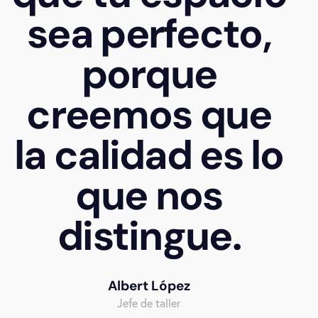
sea perfecto,
porque
creemos que
la calidad es lo
que nos
distingue.
Albert López
Jefe de taller