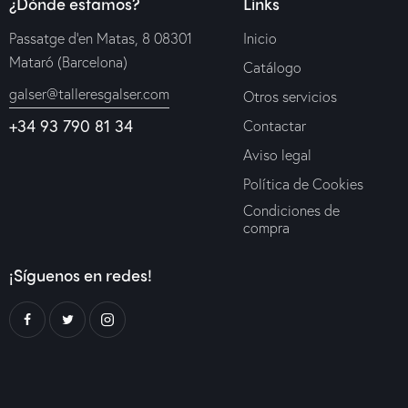
¿Dónde estamos?
Links
Passatge d’en Matas, 8 08301
Inicio
Mataró (Barcelona)
Catálogo
galser@talleresgalser.com
Otros servicios
+34 93 790 81 34
Contactar
Aviso legal
Política de Cookies
Condiciones de
compra
¡Síguenos en redes!