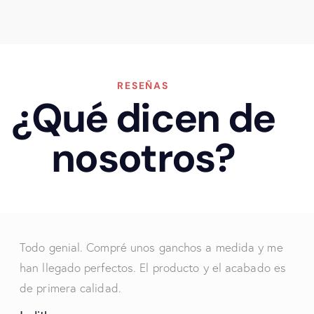
RESEÑAS
¿Qué dicen de
nosotros?
Todo genial. Compré unos ganchos a medida y me
han llegado perfectos. El producto y el acabado es
de primera calidad.