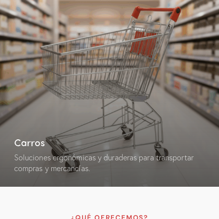
Carros
Soluciones ergonómicas y duraderas para transportar
compras y mercancías.
¿QUÉ OFRECEMOS?