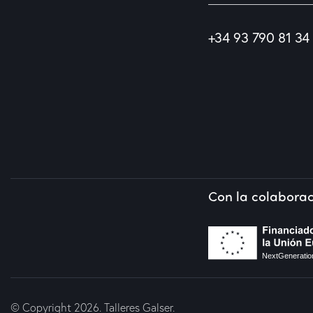
+34 93 790 81 34
Con la colaborac
© Copyright 2026. Talleres Galser.