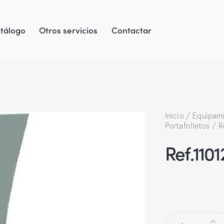
tálogo
Otros servicios
Contactar
Inicio
Equipami
Portafolletos
R
Ref.110