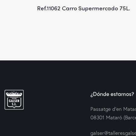
Ref.11062 Carro Supermercado 75L.
¿Dónde estamos?
Passatge d’en Matas
08301 Mataró (Barc
galser@talleresgals