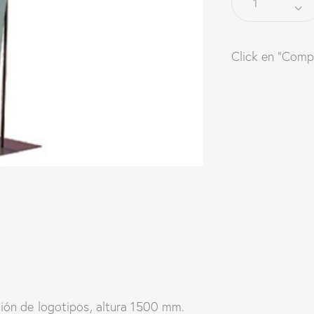
Click en "Comp
ión de logotipos, altura 1500 mm.