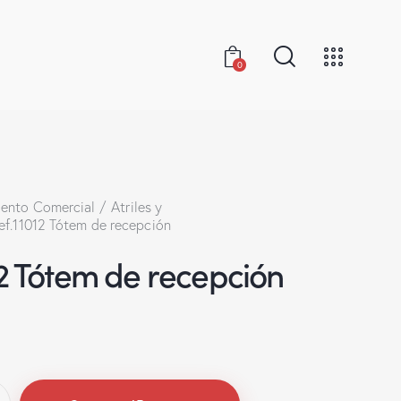
0
ento Comercial
Atriles y
ef.11012 Tótem de recepción
12 Tótem de recepción