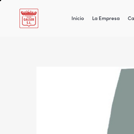
Inicio
La Empresa
Ca