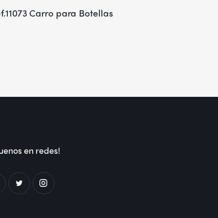
f.11073 Carro para Botellas
uenos en redes!