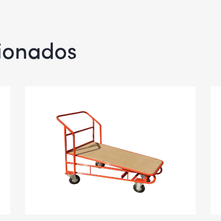
cionados