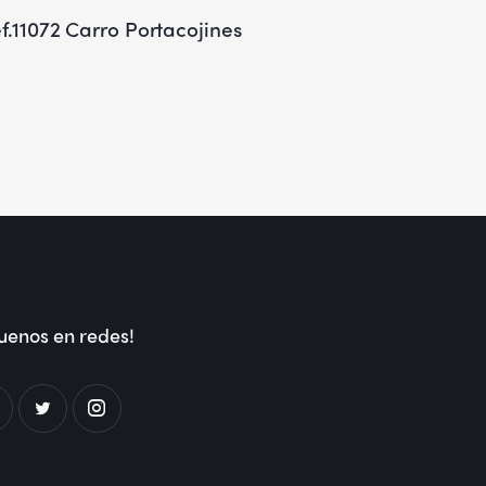
f.11072 Carro Portacojines
uenos en redes!