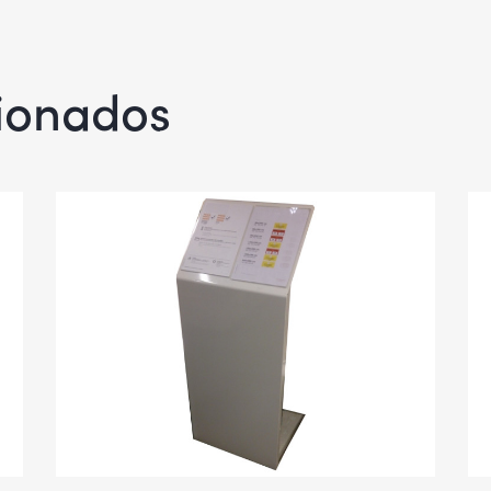
cionados