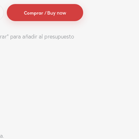
Buy now
rar" para añadir al presupuesto
a.