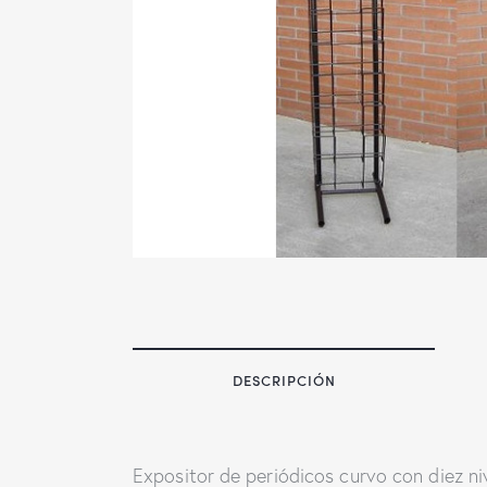
DESCRIPCIÓN
Expositor de periódicos curvo con diez ni