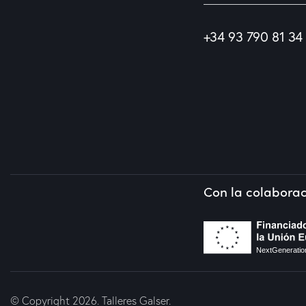
+34 93 790 81 34
Con la colaborac
© Copyright 2026. Talleres Galser.