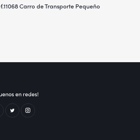
f.11068 Carro de Transporte Pequeño
uenos en redes!