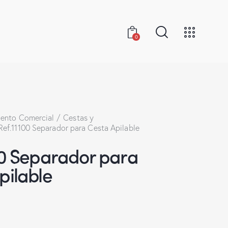
0
ento Comercial
Cestas y
Ref.11100 Separador para Cesta Apilable
00 Separador para
pilable