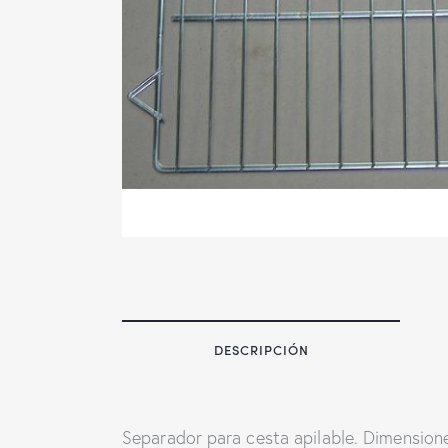
DESCRIPCIÓN
Separador para cesta apilable. Dimensio