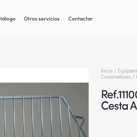
tálogo
Otros servicios
Contactar
Inicio
Equipami
Contenedores
Ref.111
Cesta A