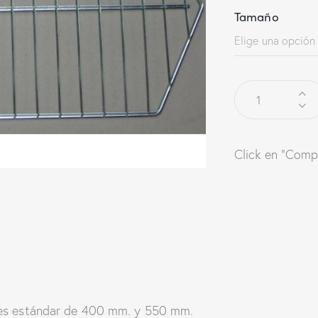
Tamaño
Click en "Comp
nes estándar de 400 mm. y 550 mm.