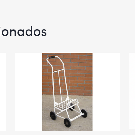
cionados