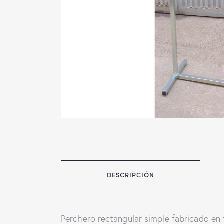
DESCRIPCIÓN
Perchero rectangular simple fabricado e