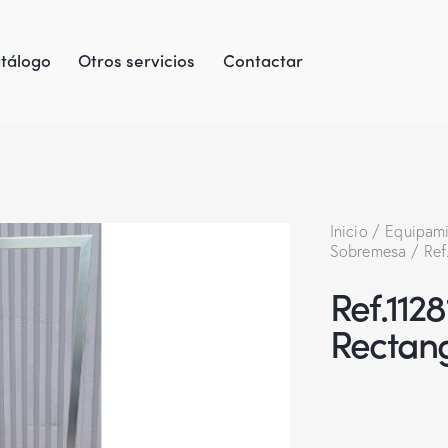
tálogo
Otros servicios
Contactar
Inicio
Equipami
Sobremesa
Ref
Ref.112
Rectang