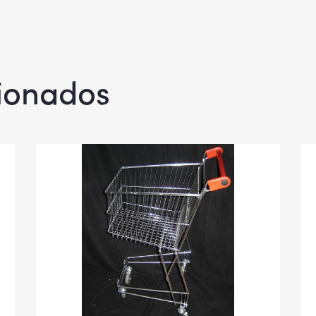
cionados