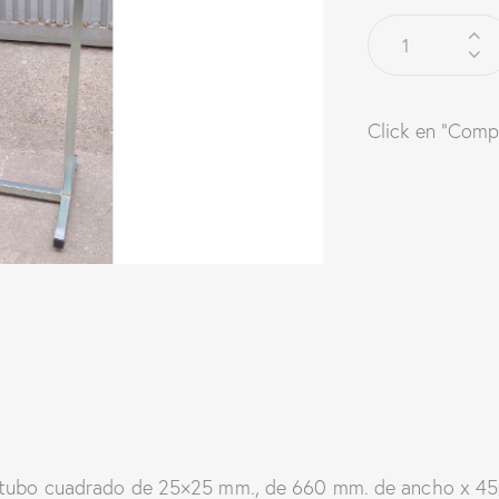
Click en "Comp
n tubo cuadrado de 25×25 mm., de 660 mm. de ancho x 45