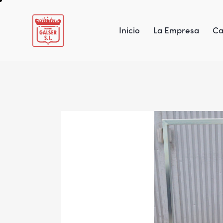
Inicio
La Empresa
Ca