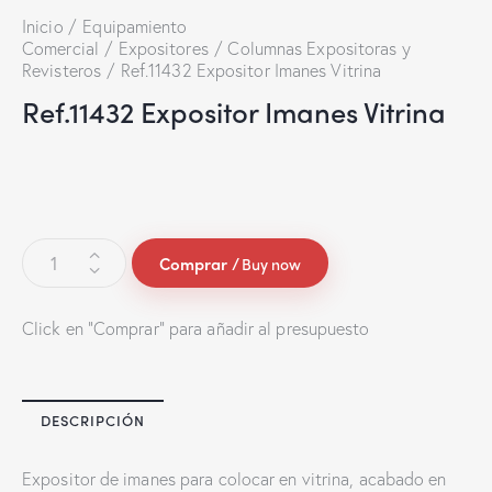
Inicio
Equipamiento
Comercial
Expositores
Columnas Expositoras y
Revisteros
Ref.11432 Expositor Imanes Vitrina
Ref.11432 Expositor Imanes Vitrina
Buy now
Click en "Comprar" para añadir al presupuesto
DESCRIPCIÓN
Expositor de imanes para colocar en vitrina, acabado en