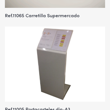
Ref.11065 Carretilla Supermercado
Ref.11005 Portacarteles din-A3