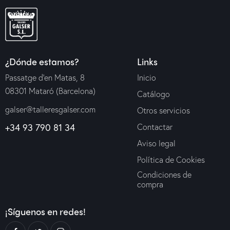
¿Dónde estamos?
Links
Passatge d’en Matas, 8
Inicio
08301 Mataró (Barcelona)
Catálogo
galser@talleresgalser.com
Otros servicios
+34 93 790 81 34
Contactar
Aviso legal
Política de Cookies
Condiciones de
compra
¡Síguenos en redes!