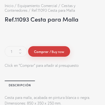
Inicio
Equipamiento Comercial
Cestas y
Contenedores
Ref.11093 Cesta para Malla
Ref.11093 Cesta para Malla
Buy now
Click en "Comprar" para añadir al presupuesto
DESCRIPCIÓN
Cesta para malla, acabada en pintura blanca o negra.
Dimensiones: 850 x 350 x 250 mm.