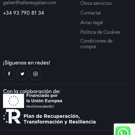
galser@talleresgalser.com
Otros servicios
+34 93 790 81 34
Contactar
Aviso legal
Política de Cookies
Condiciones de
compra
¡Síguenos en redes!
Con la colaboración de: