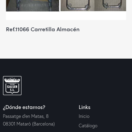
Ref.11066 Carretilla Almacén
¿Dónde estamos?
Links
Passatge d’en Matas, 8
Inicio
08301 Mataró (Barcelona)
Catálogo